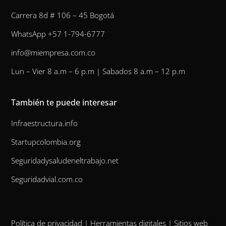
Carrera 8d # 106 – 45 Bogotá
WhatsApp +57 1-794-6777
info@miempresa.com.co
Lun – Vier 8 a.m – 6 p.m | Sabados 8 a.m – 12 p.m
También te puede interesar
Infraestructura.info
Startupcolombia.org
Seguridadysaludeneltrabajo.net
Seguridadvial.com.co
Política de privacidad
|
Herramientas digitales
|
Sitios web