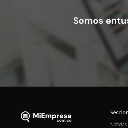
Somos entus
Seccio
Noticias