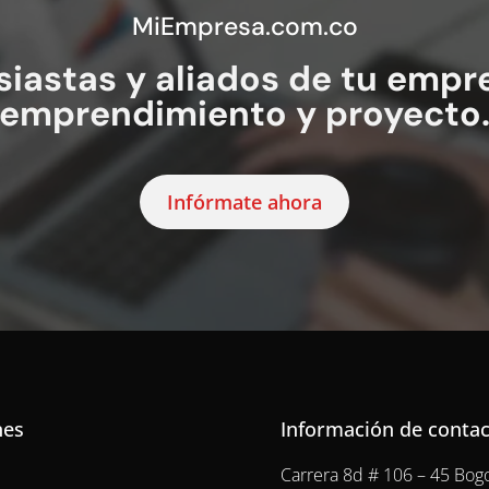
MiEmpresa.com.co
iastas y aliados de tu empre
emprendimiento y proyecto
Infórmate ahora
nes
Información de conta
Carrera 8d # 106 – 45 Bog