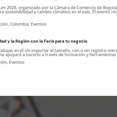
um 2026, organizado por la Cámara de Comercio de Bogotá,
e sostenibilidad y cambio climático en el país. El evento re
ción
,
Colombia
,
Eventos
idad y la Región con la Feria para tu negocio
rabajas en él sin importar el tamaño, con o sin registro merc
e te apoyará a hacerlo a través de formación y herramientas 
ción
,
Eventos