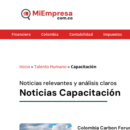
Financiero
Colombia
Contabilidad
Impuestos
Inicio
»
Talento Humano
»
Capacitación
Noticias relevantes y análisis claros
Noticias Capacitación
Colombia Carbon Forum