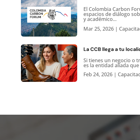
El Colombia Carbon For
espacios de diálogo sobr
y académico...
Mar 25, 2026
|
Capacita
La CCB llega a tu local
Si tienes un negocio o t
es la entidad aliada qu
Feb 24, 2026
|
Capacita