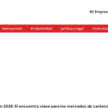
Mi Empres
Internacional
Productividad
Jurídica y Legal
Contratac
 2026: El encuentro clave para los mercados de carbono 