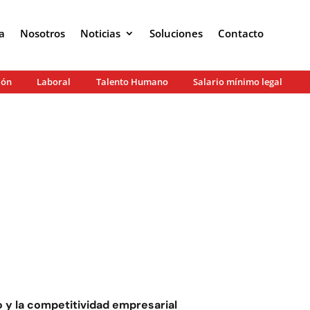
a
Nosotros
Noticias
Soluciones
Contacto
ión
Laboral
Talento Humano
Salario mínimo legal
y la competitividad empresarial