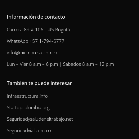
Información de contacto
Carrera 8d # 106 – 45 Bogotá
WhatsApp +57 1-794-6777
info@miempresa.com.co
Lun – Vier 8 a.m – 6 p.m | Sabados 8 a.m – 12 p.m
También te puede interesar
Infraestructura.info
Startupcolombia.org
Seguridadysaludeneltrabajo.net
Seguridadvial.com.co